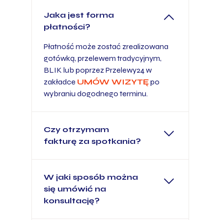
Jaka jest forma
płatności?
Płatność może zostać zrealizowana
gotówką, przelewem tradycyjnym,
BLIK lub poprzez Przelewy24 w
zakładce
UMÓW WIZYTĘ
po
wybraniu dogodnego terminu.
Czy otrzymam
fakturę za spotkania?
W jaki sposób można
się umówić na
konsultację?