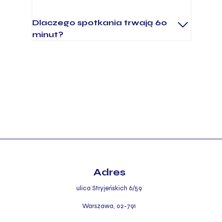
Dlaczego spotkania trwają 60
minut?
Adres
ulica
Stryjeńskich 6/59
Warszawa,
02-791