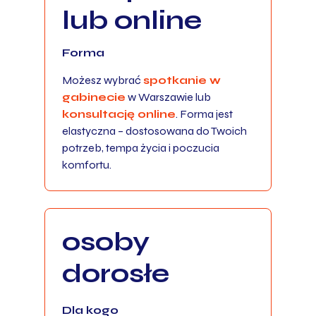
lub online
Forma
Możesz wybrać
spotkanie w
gabinecie
w Warszawie lub
konsultację online
. Forma jest
elastyczna – dostosowana do Twoich
potrzeb, tempa życia i poczucia
komfortu.
osoby
dorosłe
Dla kogo