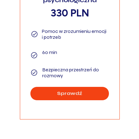
psychologiczna
330 PLN
Pomoc w zrozumieniu emocji
i potrzeb
60 min
Bezpieczna przestrzeń do
rozmowy
Sprawdź