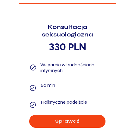
Konsultacja
seksuologiczna
330 PLN
Wsparcie w trudnościach
intymnych
60 min
Holistyczne podejście
Sprawdź