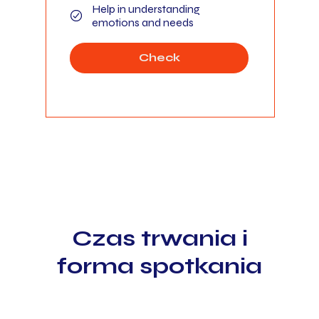
Help in understanding
emotions and needs
Check
Czas trwania i
forma spotkania