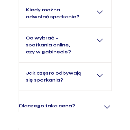
Kiedy można
odwołać spotkanie?
Co wybrać –
spotkania online,
czy w gabinecie?
Jak często odbywają
się spotkania?
Dlaczego taka cena?