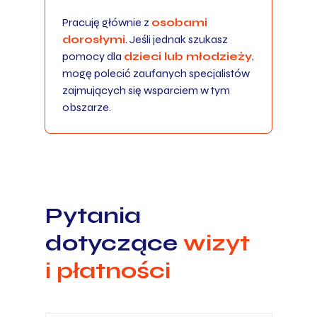
Pracuję głównie z
osobami
dorosłymi
. Jeśli jednak szukasz
pomocy dla
dzieci lub młodzieży
,
mogę polecić zaufanych specjalistów
zajmujących się wsparciem w tym
obszarze.
Pytania
dotyczące
wizyt
i płatności