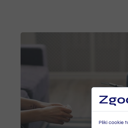
Zgod
Pliki cookie