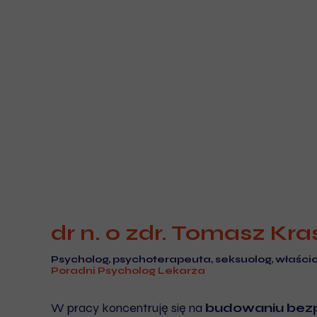
dr n. o zdr. Tomasz Kra
Psycholog, psychoterapeuta, seksuolog, właścic
Poradni
Psycholog Lekarza
W pracy koncentruję się na
budowaniu bezp