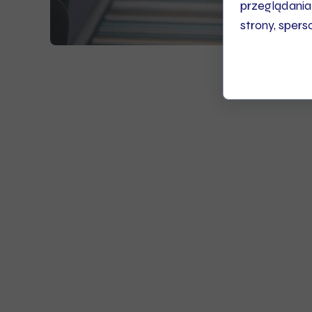
przeglądania
strony, spers